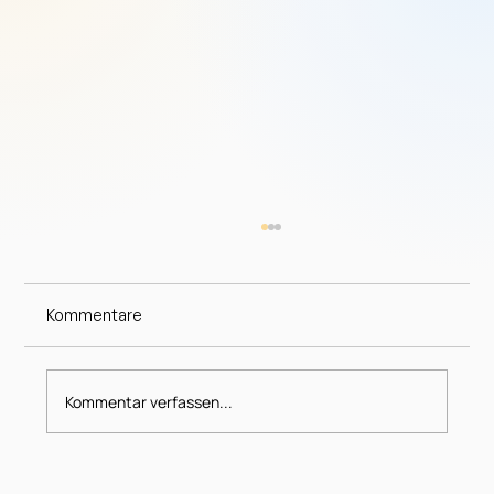
Kommentare
Kommentar verfassen...
Vier Hauptfaktoren Einheit behindern und