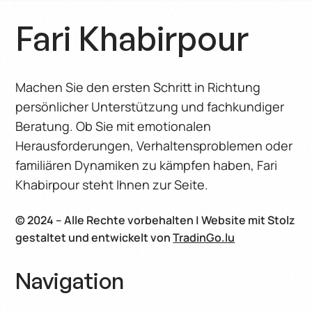
stattdessen Trennung und Spaltung
Fari Khabirpour
schaffen
Machen Sie den ersten Schritt in Richtung
persönlicher Unterstützung und fachkundiger
Beratung. Ob Sie mit emotionalen
Herausforderungen, Verhaltensproblemen oder
familiären Dynamiken zu kämpfen haben, Fari
Khabirpour steht Ihnen zur Seite.
© 2024 – Alle Rechte vorbehalten | Website mit Stolz
gestaltet und entwickelt von
TradinGo.lu
Navigation