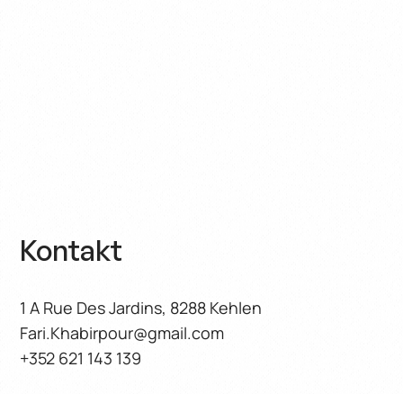
Heim
Um
Buch
Der Blog
Kontakt
Kontakt
1 A Rue Des Jardins, 8288 Kehlen
Fari.Khabirpour@gmail.com
+352 621 143 139