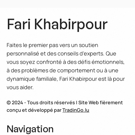
L’importance de l’éducation morale et
éthique dans une société laïque
Fari Khabirpour
Faites le premier pas vers un soutien
personnalisé et des conseils d'experts. Que
vous soyez confronté à des défis émotionnels,
à des problèmes de comportement ou à une
dynamique familiale, Fari Khabirpour est là pour
vous aider.
© 2024 - Tous droits réservés | Site Web fièrement
conçu et développé par
TradinGo.lu
Navigation