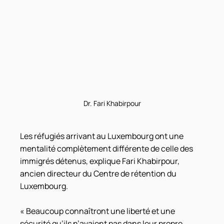
Dr. Fari Khabirpour
Les réfugiés arrivant au Luxembourg ont une 
mentalité complètement différente de celle des 
immigrés détenus, explique Fari Khabirpour, 
ancien directeur du Centre de rétention du 
Luxembourg.
« Beaucoup connaîtront une liberté et une 
sécurité qu’ils n’avaient pas dans leur propre 