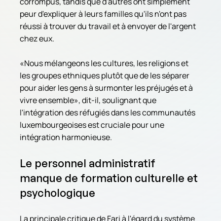
corrompus, tandis que d'autres ont simplement 
peur d'expliquer à leurs familles qu'ils n'ont pas 
réussi à trouver du travail et à envoyer de l'argent 
chez eux.
«Nous mélangeons les cultures, les religions et 
les groupes ethniques plutôt que de les séparer 
pour aider les gens à surmonter les préjugés et à 
vivre ensemble», dit-il, soulignant que 
l'intégration des réfugiés dans les communautés 
luxembourgeoises est cruciale pour une 
intégration harmonieuse.
Le personnel administratif 
manque de formation culturelle et 
psychologique
La principale critique de Fari à l'égard du système 