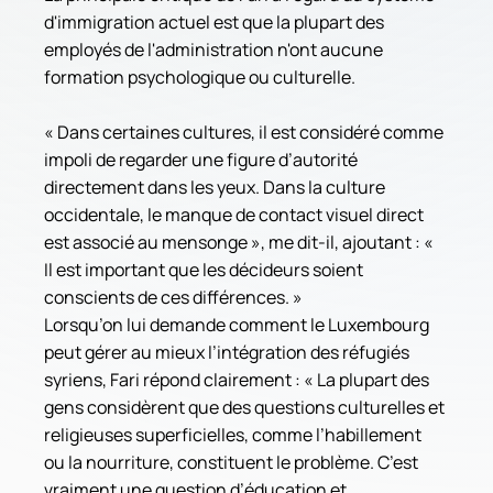
d'immigration actuel est que la plupart des 
employés de l'administration n'ont aucune 
formation psychologique ou culturelle.
« Dans certaines cultures, il est considéré comme 
impoli de regarder une figure d’autorité 
directement dans les yeux. Dans la culture 
occidentale, le manque de contact visuel direct 
est associé au mensonge », me dit-il, ajoutant : « 
Il est important que les décideurs soient 
conscients de ces différences. »
Lorsqu’on lui demande comment le Luxembourg 
peut gérer au mieux l’intégration des réfugiés 
syriens, Fari répond clairement : « La plupart des 
gens considèrent que des questions culturelles et 
religieuses superficielles, comme l’habillement 
ou la nourriture, constituent le problème. C’est 
vraiment une question d’éducation et 